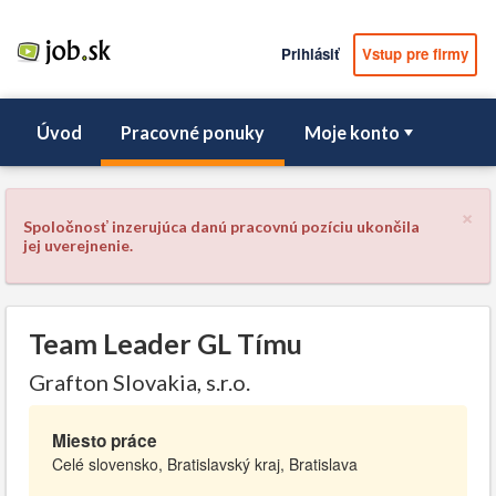
Prihlásiť
Vstup pre firmy
Úvod
Pracovné ponuky
Moje konto
×
Spoločnosť inzerujúca danú pracovnú pozíciu ukončila
jej uverejnenie.
Team Leader GL Tímu
Grafton Slovakia, s.r.o.
Miesto práce
Celé slovensko, Bratislavský kraj, Bratislava