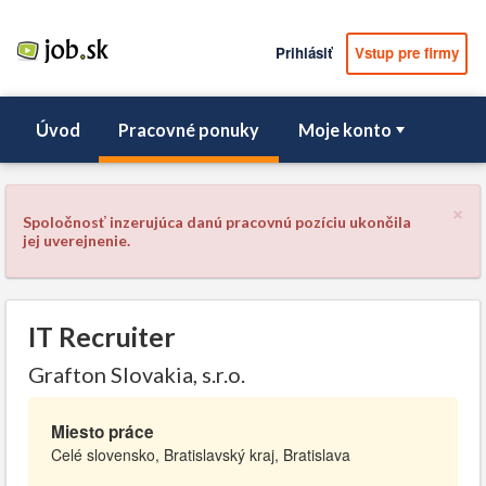
Prihlásiť
Vstup pre firmy
Úvod
Pracovné ponuky
Moje konto
×
Spoločnosť inzerujúca danú pracovnú pozíciu ukončila
jej uverejnenie.
IT Recruiter
Grafton Slovakia, s.r.o.
Miesto práce
Celé slovensko, Bratislavský kraj, Bratislava