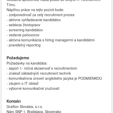
Tímu.
Náplňou práce na tejto pozícii bude:
- zodpovednosť za celý recruitment proces
- aktívne vyhľadávanie kandidátov
- selekcia životopisov
- screening kandidátov
- vedenie pohovorov
- aktívna komunikácia s hiring managermi a kandidátmi
- pravidelný reporting
Požadujeme
Požiadavky na kandidáta:
- aspoň 1- ročná skúsenosť s recruitmentom
- znalosť základných recruitment techník
- komunikatívna úroveň anglického jazyka je PODMIENKOU
- záujem o IT oblasť
- výborné komunikačné zručnosti
Kontakt
Grafton Slovakia, s.r.o.
Nám SNP 1, Bratislava, Slovensko