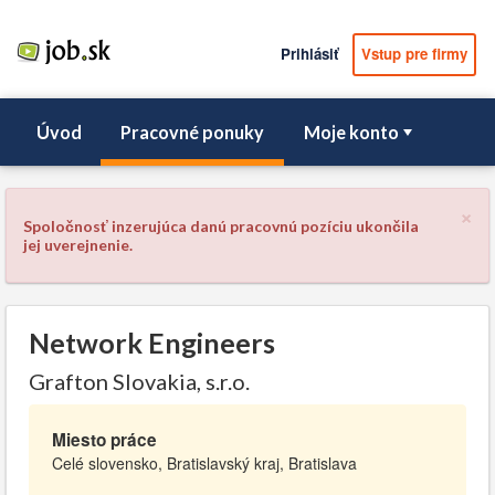
Prihlásiť
Vstup pre firmy
Úvod
Pracovné ponuky
Moje konto
×
Spoločnosť inzerujúca danú pracovnú pozíciu ukončila
jej uverejnenie.
Network Engineers
Grafton Slovakia, s.r.o.
Miesto práce
Celé slovensko, Bratislavský kraj, Bratislava