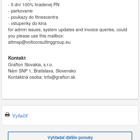
- 5 dní 100% hradenej PN
- parkovanie
- poukazy do fitnescentra
- vstupenky do kina
for admin issues, system updates and invoice queries, could
you please use this mailbox:
attmsp@voltconsultinggroup.eu
Kontakt
Grafton Slovakia, s.r.o.
Nám SNP 1, Bratislava, Slovensko
Kontaktná osoba: info@grafton.sk
Vytlačiť
Vyhľadať ďaľšie ponuky