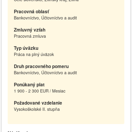
Pracovná oblasť
Bankovníctvo, Účtovníctvo a audit
Zmluvný vzťah
Pracovná zmluva
Typ úväzku
Práca na plný úväzok
Druh pracovného pomeru
Bankovníctvo, Účtovníctvo a audit
Ponúkaný plat
1 900 - 2 300 EUR / Mesiac
Požadované vzdelanie
Vysokoškolské II. stupňa