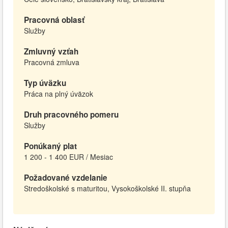
Pracovná oblasť
Služby
Zmluvný vzťah
Pracovná zmluva
Typ úväzku
Práca na plný úväzok
Druh pracovného pomeru
Služby
Ponúkaný plat
1 200 - 1 400 EUR / Mesiac
Požadované vzdelanie
Stredoškolské s maturitou, Vysokoškolské II. stupňa