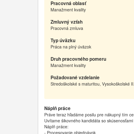
Pracovná oblasť
Manažment kvality
Zmluvný vzťah
Pracovná zmluva
Typ úväzku
Práca na plný úväzok
Druh pracovného pomeru
Manažment kvality
Požadované vzdelanie
Stredoškolské s maturitou, Vysokoškolské II
Náplň práce
Práve teraz hľadáme posilu pre nákupný tím ce
Uvítame šikovného kandidáta so skúsenosťami 
Náplň práce:
- Procesovanie objednávok