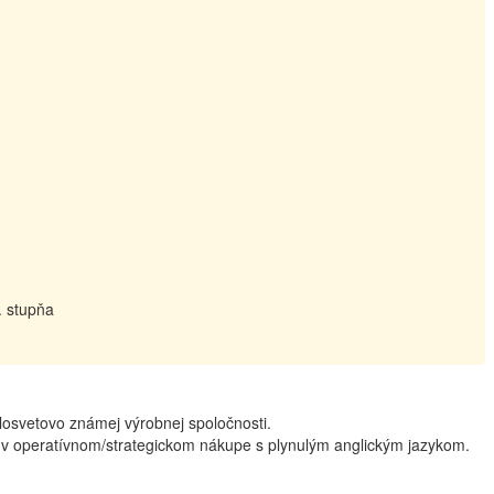
. stupňa
losvetovo známej výrobnej spoločnosti.
v operatívnom/strategickom nákupe s plynulým anglickým jazykom.