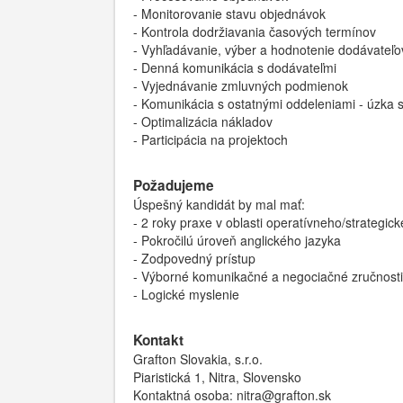
- Monitorovanie stavu objednávok
- Kontrola dodržiavania časových termínov
- Vyhľadávanie, výber a hodnotenie dodávateľo
- Denná komunikácia s dodávateľmi
- Vyjednávanie zmluvných podmienok
- Komunikácia s ostatnými oddeleniami - úzka 
- Optimalizácia nákladov
- Participácia na projektoch
Požadujeme
Úspešný kandidát by mal mať:
- 2 roky praxe v oblasti operatívneho/strategic
- Pokročilú úroveň anglického jazyka
- Zodpovedný prístup
- Výborné komunikačné a negociačné zručnosti
- Logické myslenie
Kontakt
Grafton Slovakia, s.r.o.
Piaristická 1, Nitra, Slovensko
Kontaktná osoba: nitra@grafton.sk