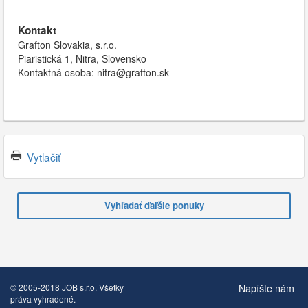
Kontakt
Grafton Slovakia, s.r.o.
Piaristická 1, Nitra, Slovensko
Kontaktná osoba: nitra@grafton.sk
Vytlačiť
Vyhľadať ďaľšie ponuky
Napíšte nám
© 2005-2018 JOB s.r.o. Všetky
práva vyhradené.