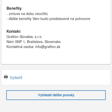
Benefity
- zmluva na dobu neurčitú
- ďalšie benefity Vám budú predstavené na pohovore
Kontakt
Grafton Slovakia, s.r.o.
Nám SNP 1, Bratislava, Slovensko
Kontaktná osoba: info@grafton.sk
Vytlačiť
Vyhľadať ďaľšie ponuky