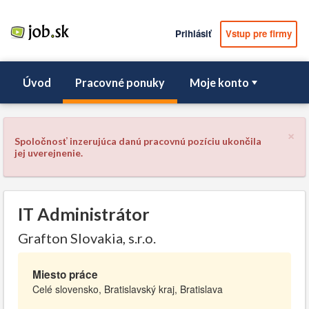
Prihlásiť
Vstup pre firmy
Úvod
Pracovné ponuky
Moje konto
×
Spoločnosť inzerujúca danú pracovnú pozíciu ukončila
jej uverejnenie.
IT Administrátor
Grafton Slovakia, s.r.o.
Miesto práce
Celé slovensko, Bratislavský kraj, Bratislava