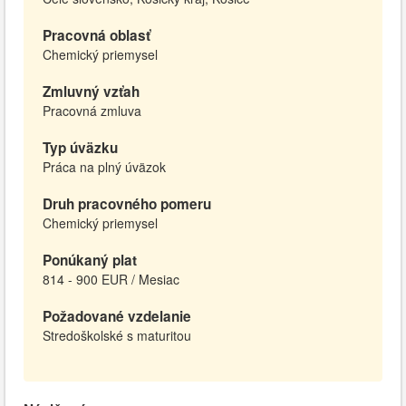
Pracovná oblasť
Chemický priemysel
Zmluvný vzťah
Pracovná zmluva
Typ úväzku
Práca na plný úväzok
Druh pracovného pomeru
Chemický priemysel
Ponúkaný plat
814 - 900 EUR / Mesiac
Požadované vzdelanie
Stredoškolské s maturitou