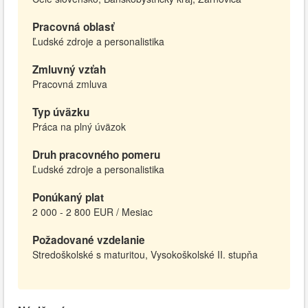
Pracovná oblasť
Ľudské zdroje a personalistika
Zmluvný vzťah
Pracovná zmluva
Typ úväzku
Práca na plný úväzok
Druh pracovného pomeru
Ľudské zdroje a personalistika
Ponúkaný plat
2 000 - 2 800 EUR / Mesiac
Požadované vzdelanie
Stredoškolské s maturitou, Vysokoškolské II. stupňa