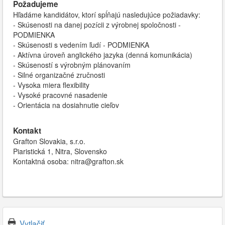
Požadujeme
Hľadáme kandidátov, ktorí spĺňajú nasledujúce požiadavky:
- Skúsenosti na danej pozícii z výrobnej spoločnosti -
PODMIENKA
- Skúsenosti s vedením ľudí - PODMIENKA
- Aktívna úroveň anglického jazyka (denná komunikácia)
- Skúseností s výrobným plánovaním
- Silné organizačné zručnosti
- Vysoka miera flexibility
- Vysoké pracovné nasadenie
- Orientácia na dosiahnutie cieľov
Kontakt
Grafton Slovakia, s.r.o.
Piaristická 1, Nitra, Slovensko
Kontaktná osoba: nitra@grafton.sk
Vytlačiť