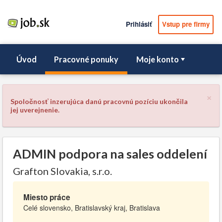
Prihlásiť
Vstup pre firmy
Úvod
Pracovné ponuky
Moje konto
×
Spoločnosť inzerujúca danú pracovnú pozíciu ukončila
jej uverejnenie.
ADMIN podpora na sales oddelení
Grafton Slovakia, s.r.o.
Miesto práce
Celé slovensko, Bratislavský kraj, Bratislava