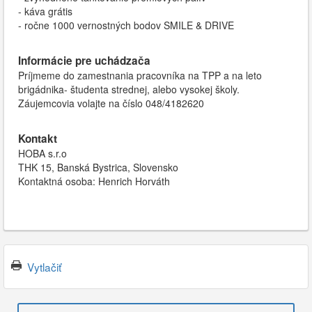
- káva grátis
- ročne 1000 vernostných bodov SMILE & DRIVE
Informácie pre uchádzača
Príjmeme do zamestnania pracovníka na TPP a na leto
brigádnika- študenta strednej, alebo vysokej školy.
Záujemcovia volajte na číslo 048/4182620
Kontakt
HOBA s.r.o
THK 15, Banská Bystrica, Slovensko
Kontaktná osoba: Henrich Horváth
Vytlačiť