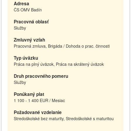
Adresa
ČS OMV Badín
Pracovná oblasť
Služby
Zmluvný vzťah
Pracovná zmluva, Brigáda / Dohoda o prac. činnosti
Typ úväzku
Práca na plný úväzok, Práca na skrátený úväzok
Druh pracovného pomeru
Služby
Ponúkaný plat
1 100 - 1 400 EUR / Mesiac
Požadované vzdelanie
Stredoškolské bez maturity, Stredoškolské s maturitou