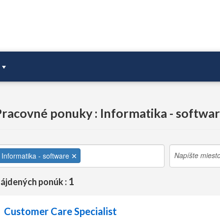
racovné ponuky : Informatika - softwa
Informatika - software
1
ájdených ponúk :
Customer Care Specialist