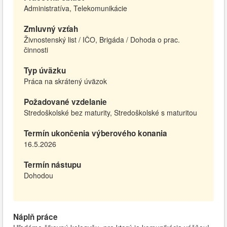
Administratíva, Telekomunikácie
Zmluvný vzťah
Živnostenský list / IČO, Brigáda / Dohoda o prac.
činnosti
Typ úväzku
Práca na skrátený úväzok
Požadované vzdelanie
Stredoškolské bez maturity, Stredoškolské s maturitou
Termín ukončenia výberového konania
16.5.2026
Termín nástupu
Dohodou
Náplň práce