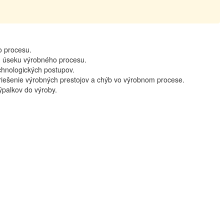
o procesu.
m úseku výrobného procesu.
hnologických postupov.
riešenie výrobných prestojov a chýb vo výrobnom procese.
ýpalkov do výroby.