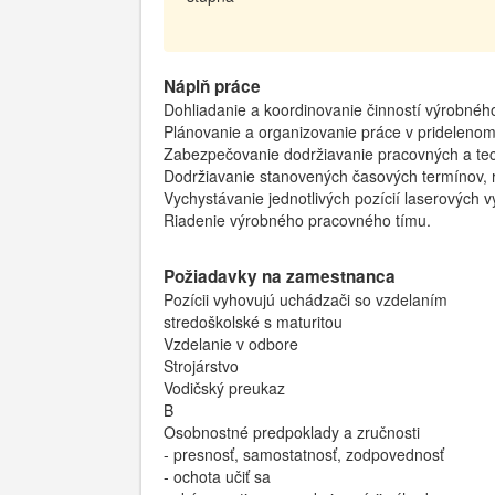
Náplň práce
Dohliadanie a koordinovanie činností výrobnéh
Plánovanie a organizovanie práce v prideleno
Zabezpečovanie dodržiavanie pracovných a tec
Dodržiavanie stanovených časových termínov, 
Vychystávanie jednotlivých pozícií laserových v
Riadenie výrobného pracovného tímu.
Požiadavky na zamestnanca
Pozícii vyhovujú uchádzači so vzdelaním
stredoškolské s maturitou
Vzdelanie v odbore
Strojárstvo
Vodičský preukaz
B
Osobnostné predpoklady a zručnosti
- presnosť, samostatnosť, zodpovednosť
- ochota učiť sa