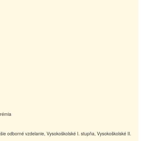
prémia
šie odborné vzdelanie, Vysokoškolské I. stupňa, Vysokoškolské II.