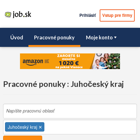
Prihlásiť
Vstup pre firmy
Úvod
Pracovné ponuky
Moje konto
Pracovné ponuky : Juhočeský kraj
Juhočeský kraj