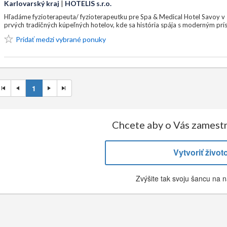
Karlovarský kraj
|
HOTELIS s.r.o.
Hľadáme fyzioterapeuta/ fyzioterapeutku pre Spa & Medical Hotel Savoy v s
prvých tradičných kúpeľných hotelov, kde sa história spája s moderným prís
Pridať medzi vybrané ponuky
1
Chcete aby o Vás zamestn
Vytvoriť život
Zvýšite tak svoju šancu na n