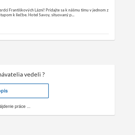
rdci Františkových Lázní! Pridajte sa k nášmu tímu v jednom z
tupom k liečbe. Hotel Savoy, situovaný p...
ávatelia vedeli ?
opis
ájdenie práce ...