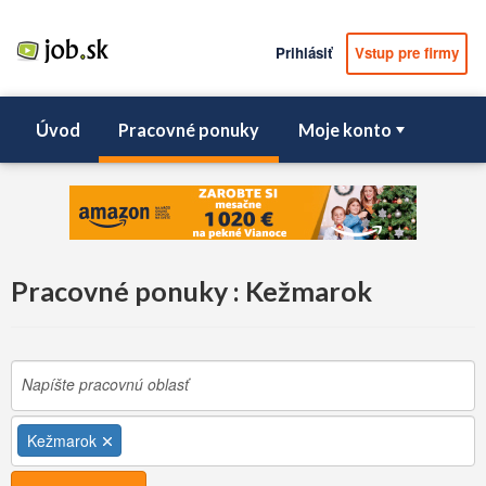
Prihlásiť
Vstup pre firmy
Úvod
Pracovné ponuky
Moje konto
Pracovné ponuky : Kežmarok
Kežmarok