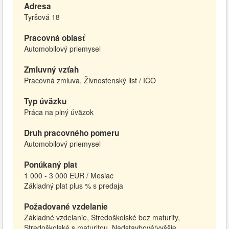
Adresa
Tyršová 18
Pracovná oblasť
Automobilový priemysel
Zmluvný vzťah
Pracovná zmluva, Živnostenský list / IČO
Typ úväzku
Práca na plný úväzok
Druh pracovného pomeru
Automobilový priemysel
Ponúkaný plat
1 000 - 3 000 EUR / Mesiac
Základný plat plus % s predaja
Požadované vzdelanie
Základné vzdelanie, Stredoškolské bez maturity,
Stredoškolské s maturitou, Nadstavbové/vyššie