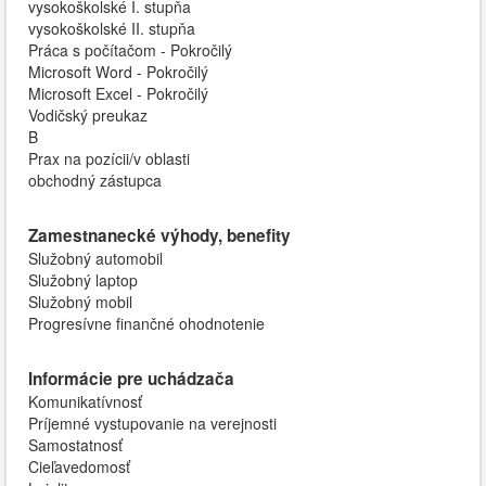
vysokoškolské I. stupňa
vysokoškolské II. stupňa
Práca s počítačom - Pokročilý
Microsoft Word - Pokročilý
Microsoft Excel - Pokročilý
Vodičský preukaz
B
Prax na pozícii/v oblasti
obchodný zástupca
Zamestnanecké výhody, benefity
Služobný automobil
Služobný laptop
Služobný mobil
Progresívne finančné ohodnotenie
Informácie pre uchádzača
Komunikatívnosť
Príjemné vystupovanie na verejnosti
Samostatnosť
Cieľavedomosť