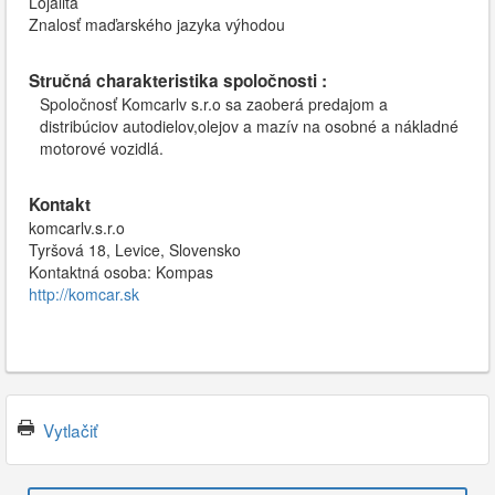
Lojalita
Znalosť maďarského jazyka výhodou
Stručná charakteristika spoločnosti :
Spoločnosť Komcarlv s.r.o sa zaoberá predajom a
distribúciov autodielov,olejov a mazív na osobné a nákladné
motorové vozidlá.
Kontakt
komcarlv.s.r.o
Tyršová 18, Levice, Slovensko
Kontaktná osoba: Kompas
http://komcar.sk
Vytlačiť