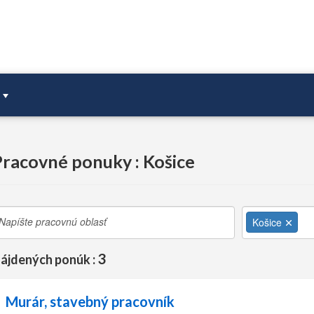
Pracovné ponuky : Košice
Košice
3
ájdených ponúk :
Murár, stavebný pracovník