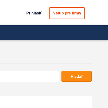
Prihlásiť
Vstup pre firmy
Hľadať