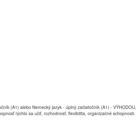
iatočník (A1) alebo Nemecký jazyk - úplný začiatočník (A1) - VÝHODOU,
pnosť rýchlo sa učiť, rozhodnosť, flexibilita, organizačné schopnosti.