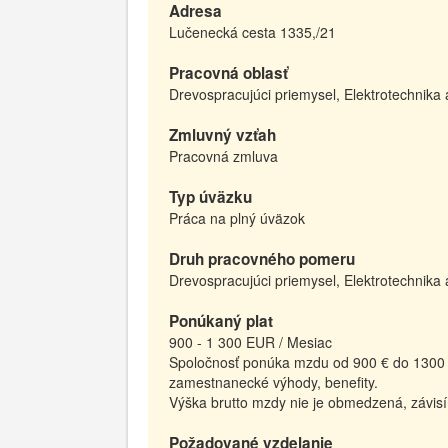
Adresa
Lučenecká cesta 1335,/21
Pracovná oblasť
Drevospracujúci priemysel, Elektrotechnika 
Zmluvný vzťah
Pracovná zmluva
Typ úväzku
Práca na plný úväzok
Druh pracovného pomeru
Drevospracujúci priemysel, Elektrotechnika 
Ponúkaný plat
900 - 1 300 EUR / Mesiac
Spoločnosť ponúka mzdu od 900 € do 1300 €
zamestnanecké výhody, benefity.
Výška brutto mzdy nie je obmedzená, závisí
Požadované vzdelanie