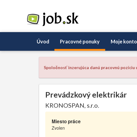
Úvod
Pracovné ponuky
Moje konto
Spoločnosť inzerujúca danú pracovnú pozíciu u
Prevádzkový elektrikár
KRONOSPAN, s.r.o.
Miesto práce
Zvolen