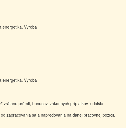
a energetika, Výroba
a energetika, Výroba
 vrátane prémií, bonusov, zákonných príplatkov + ďalšie
 od zapracovania sa a napredovania na danej pracovnej pozícii.