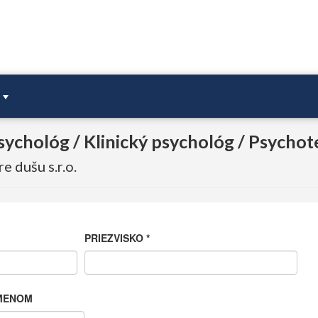
Psychológ / Klinický psychológ / Psycho
e dušu s.r.o.
PRIEZVISKO
*
MENOM