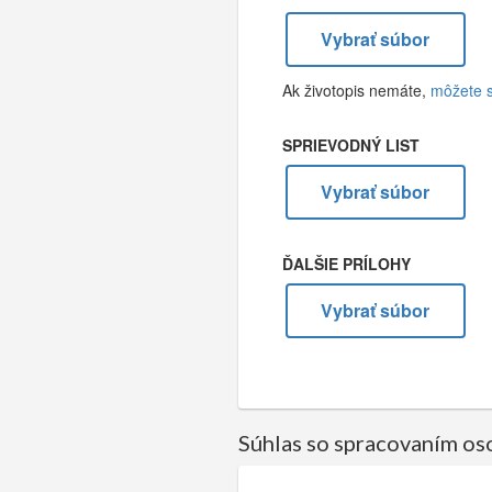
Vybrať súbor
Ak životopis nemáte,
môžete si
SPRIEVODNÝ LIST
Vybrať súbor
ĎALŠIE PRÍLOHY
Vybrať súbor
Súhlas so spracovaním o