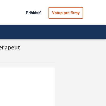
Prihlásiť
Vstup pre firmy
terapeut