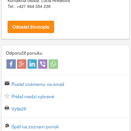
Kontaktná osoba: Lucia Hrešková
Tel.: +421 944 354 238
Odoslať životopis
Odporučiť ponuku
Poslať známemu na email
Pridať medzi vybrané
Vytlačiť
Späť na zoznam ponúk