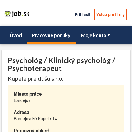
Prihlásiť
Vstup pre firmy
Úvod
Pracovné ponuky
Moje konto
Psychológ / Klinický psychológ /
Psychoterapeut
Kúpele pre dušu s.r.o.
Miesto práce
Bardejov
Adresa
Bardejovské Kúpele 14
Pracovná oblasť