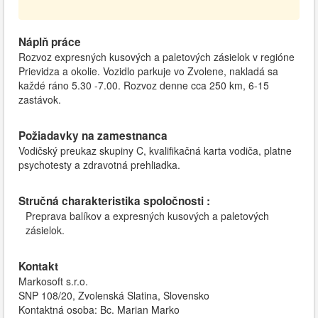
Náplň práce
Rozvoz expresných kusových a paletových zásielok v regióne
Prievidza a okolie. Vozidlo parkuje vo Zvolene, nakladá sa
každé ráno 5.30 -7.00. Rozvoz denne cca 250 km, 6-15
zastávok.
Požiadavky na zamestnanca
Vodičský preukaz skupiny C, kvalifikačná karta vodiča, platne
psychotesty a zdravotná prehliadka.
Stručná charakteristika spoločnosti :
Preprava balíkov a expresných kusových a paletových
zásielok.
Kontakt
Markosoft s.r.o.
SNP 108/20, Zvolenská Slatina, Slovensko
Kontaktná osoba: Bc. Marian Marko