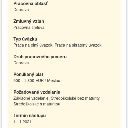
Pracovná oblasť
Doprava
Zmluvný vzťah
Pracovná zmluva
Typ úväzku
Práca na plný úväzok, Práca na skrátený úväzok
Druh pracovného pomeru
Doprava
Ponúkaný plat
900 - 1 300 EUR / Mesiac
Požadované vzdelanie
Základné vzdelanie, Stredoškolské bez maturity,
Stredoškolské s maturitou
Termín nástupu
1.11.2021