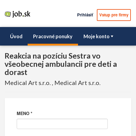
Prihlásiť
Vstup pre firmy
Úvod
Pracovné ponuky
Moje konto
Reakcia na pozíciu Sestra vo
všeobecnej ambulancii pre deti a
dorast
Medical Art s.r.o. , Medical Art s.r.o.
MENO
*