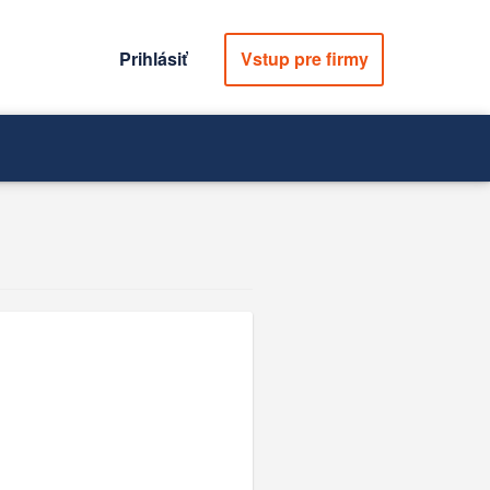
Prihlásiť
Vstup pre firmy