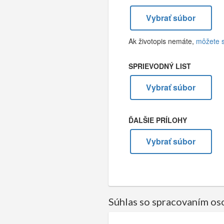
Vybrať súbor
Ak životopis nemáte,
môžete si
SPRIEVODNÝ LIST
Vybrať súbor
ĎALŠIE PRÍLOHY
Vybrať súbor
Súhlas so spracovaním o