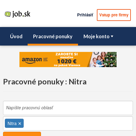
Prihlásiť
Vstup pre firmy
Úvod
Pracovné ponuky
Moje konto
Pracovné ponuky : Nitra
Nitra