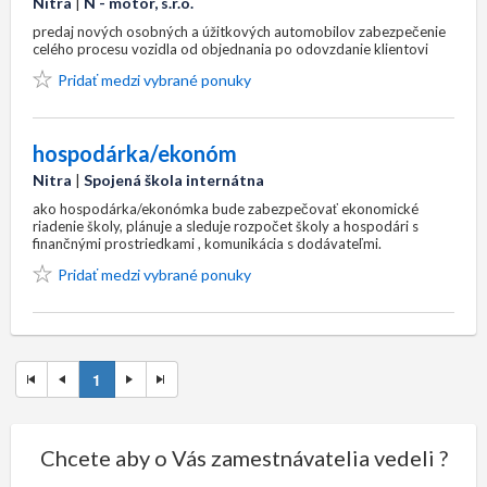
Nitra
|
N - motor, s.r.o.
predaj nových osobných a úžitkových automobilov zabezpečenie
celého procesu vozidla od objednania po odovzdanie klientovi
Pridať medzi vybrané ponuky
hospodárka/ekonóm
Nitra
|
Spojená škola internátna
ako hospodárka/ekonómka bude zabezpečovať ekonomické
riadenie školy, plánuje a sleduje rozpočet školy a hospodári s
finančnými prostriedkami , komunikácia s dodávateľmi.
Pridať medzi vybrané ponuky
1
Chcete aby o Vás zamestnávatelia vedeli ?