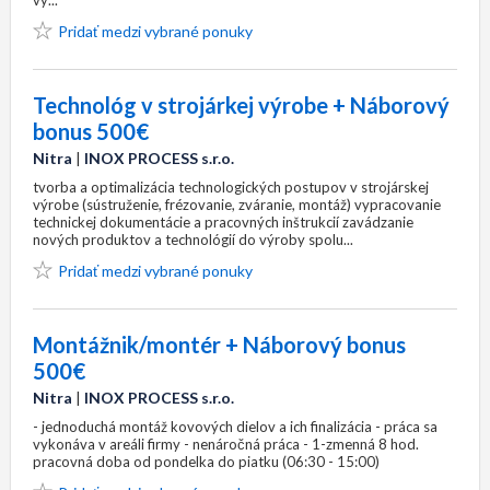
vý...
Pridať medzi vybrané ponuky
Technológ v strojárkej výrobe + Náborový
bonus 500€
Nitra
|
INOX PROCESS s.r.o.
tvorba a optimalizácia technologických postupov v strojárskej
výrobe (sústruženie, frézovanie, zváranie, montáž) vypracovanie
technickej dokumentácie a pracovných inštrukcií zavádzanie
nových produktov a technológií do výroby spolu...
Pridať medzi vybrané ponuky
Montážnik/montér + Náborový bonus
500€
Nitra
|
INOX PROCESS s.r.o.
- jednoduchá montáž kovových dielov a ich finalizácia - práca sa
vykonáva v areáli firmy - nenáročná práca - 1-zmenná 8 hod.
pracovná doba od pondelka do piatku (06:30 - 15:00)