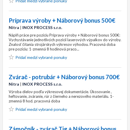
Pridať medzi vybrané ponuky
Príprava výroby + Náborový bonus 500€
Nitra
|
INOX PROCESS s.r.o.
Náplň práce pre pozíciu Príprava výroby + Náborový bonus 500€:
Vychystávanie jednotlivých pozícií laserových výpalkov do výroby.
Znalosť čítania strojárskych výkresov výhodou. Pracovná doba
pre pozíciu: 1-zmenná 8 hodinová praco...
Pridať medzi vybrané ponuky
Zvárač - potrubár + Náborový bonus 700€
Nitra
|
INOX PROCESS s.r.o.
Výroba dielov podľa výkresovej dokumentácie. Úkosovanie ,
heftovanie, zváranie, rúr z čierneho a nerezového materiálu. 1-
zmenná 8 hod. pracovná doba
Pridať medzi vybrané ponuky
Zámočník - zvárač Tig + Náborový bonus