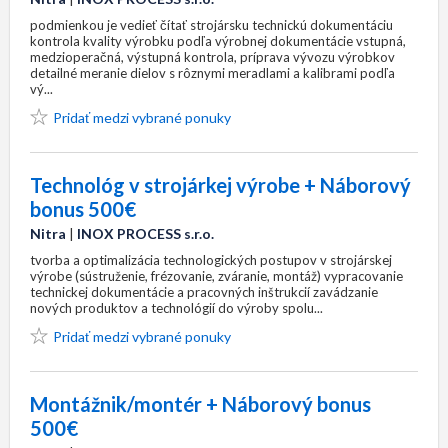
podmienkou je vedieť čítať strojársku technickú dokumentáciu
kontrola kvality výrobku podľa výrobnej dokumentácie vstupná,
medzioperačná, výstupná kontrola, príprava vývozu výrobkov
detailné meranie dielov s rôznymi meradlami a kalibrami podľa
vý...
Pridať medzi vybrané ponuky
Technológ v strojárkej výrobe + Náborový
bonus 500€
Nitra
|
INOX PROCESS s.r.o.
tvorba a optimalizácia technologických postupov v strojárskej
výrobe (sústruženie, frézovanie, zváranie, montáž) vypracovanie
technickej dokumentácie a pracovných inštrukcií zavádzanie
nových produktov a technológií do výroby spolu...
Pridať medzi vybrané ponuky
Montážnik/montér + Náborový bonus
500€