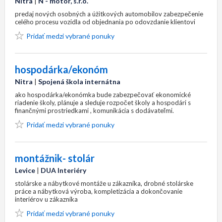
Nitra
|
N - motor, s.r.o.
predaj nových osobných a úžitkových automobilov zabezpečenie
celého procesu vozidla od objednania po odovzdanie klientovi
Pridať medzi vybrané ponuky
hospodárka/ekonóm
Nitra
|
Spojená škola internátna
ako hospodárka/ekonómka bude zabezpečovať ekonomické
riadenie školy, plánuje a sleduje rozpočet školy a hospodári s
finančnými prostriedkami , komunikácia s dodávateľmi.
Pridať medzi vybrané ponuky
montážnik- stolár
Levice
|
DUA Interiéry
stolárske a nábytkové montáže u zákazníka, drobné stolárske
práce a nábytková výroba, kompletizácia a dokončovanie
interiérov u zákazníka
Pridať medzi vybrané ponuky