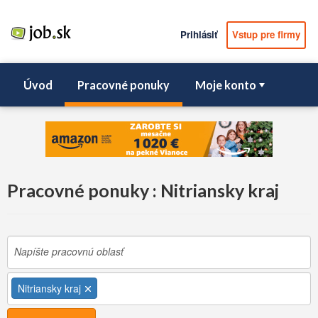
Prihlásiť
Vstup pre firmy
Úvod
Pracovné ponuky
Moje konto
Pracovné ponuky : Nitriansky kraj
Nitriansky kraj