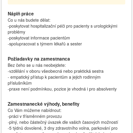
Náplň práce
Co u nás budete dělat:
-poskytovat hospitalizační péči pro pacienty s urologickými
problémy
-poskytovat informace pacientům
-spolupracovat s týmem lékařů a sester
Požiadavky na zamestnanca
Bez čeho se u nás neobejdete:
-vzdělání v oboru všeobecná nebo praktická sestra
- empatický přístup k pacientům a jejich rodinným
příslušníkům
-praxe není podmínkou, pozice je vhodná i pro absolventy
Zamestnanecké výhody, benefity
Co Vám můžeme nabídnout:
-práci v třísměnném provozu
-plný, nebo částečný úvazek dle vašich časových možností
-5 týdnů dovolené, 3 dny zdravotního volna, parkování pro