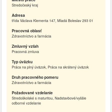
Stredočeský kraj
Adresa
třída Václava Klementa 147, Mladá Boleslav 293 01
Pracovná oblasť
Zdravotníctvo a farmácia
Zmluvný vzťah
Pracovná zmluva
Typ úväzku
Práca na plný úväzok, Práca na skrátený úväzok
Druh pracovného pomeru
Zdravotníctvo a farmácia
Požadované vzdelanie
Stredoškolské s maturitou, Nadstavbové/vyššie
odborné vzdelanie