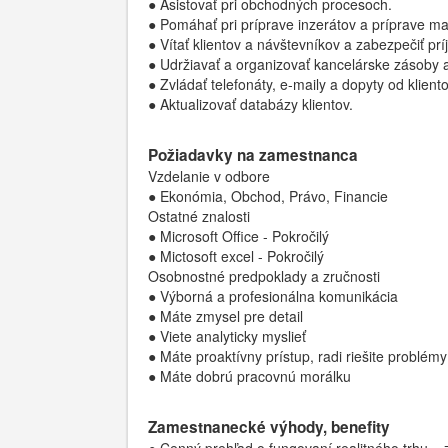
● Asistovať pri obchodných procesoch.
● Pomáhať pri príprave inzerátov a príprave ma
● Vítať klientov a návštevníkov a zabezpečiť pr
● Udržiavať a organizovať kancelárske zásoby
● Zvládať telefonáty, e-maily a dopyty od klient
● Aktualizovať databázy klientov.
Požiadavky na zamestnanca
Vzdelanie v odbore
● Ekonómia, Obchod, Právo, Financie
Ostatné znalosti
● Microsoft Office - Pokročilý
● Mictosoft excel - Pokročilý
Osobnostné predpoklady a zručnosti
● Výborná a profesionálna komunikácia
● Máte zmysel pre detail
● Viete analyticky myslieť
● Máte proaktívny prístup, radi riešite problémy
● Máte dobrú pracovnú morálku
Zamestnanecké výhody, benefity