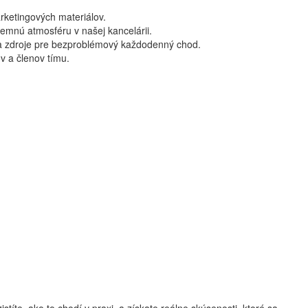
rketingových materiálov.
íjemnú atmosféru v našej kancelárii.
 a zdroje pre bezproblémový každodenný chod.
ov a členov tímu.