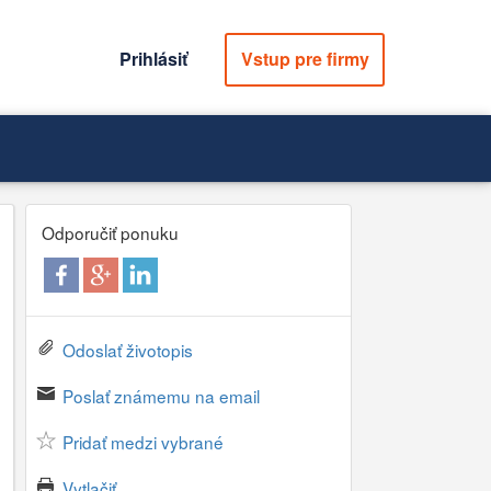
Prihlásiť
Vstup pre firmy
Odporučiť ponuku
Odoslať životopis
Poslať známemu na email
Pridať medzi vybrané
Vytlačiť