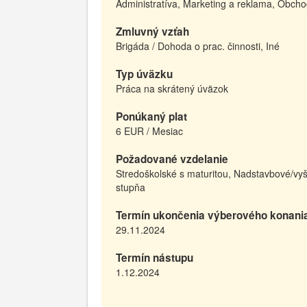
Administratíva, Marketing a reklama, Obch
Zmluvný vzťah
Brigáda / Dohoda o prac. činnosti, Iné
Typ úväzku
Práca na skrátený úväzok
Ponúkaný plat
6 EUR / Mesiac
Požadované vzdelanie
Stredoškolské s maturitou, Nadstavbové/vyš
stupňa
Termín ukončenia výberového konani
29.11.2024
Termín nástupu
1.12.2024