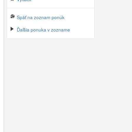
Späť na zoznam ponúk
Ďaľšia ponuka v zozname