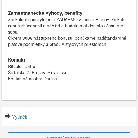
Zamestnanecké výhody, benefity
Zaškolenie poskytujeme ZADARMO v meste Prešov. Získate
cenné skúsenosti a náhľad a budete mať dostatok času pre
seba.
Okrem 300€ nástupneho bonusu, ponúkame nadštandardné
platové podmienky a prácu v štýlových priestoroch.
Kontakt
Rituale Tantra
Špitálska 7, Prešov, Slovensko
Kontaktná osoba: Denisa
Vytlačiť