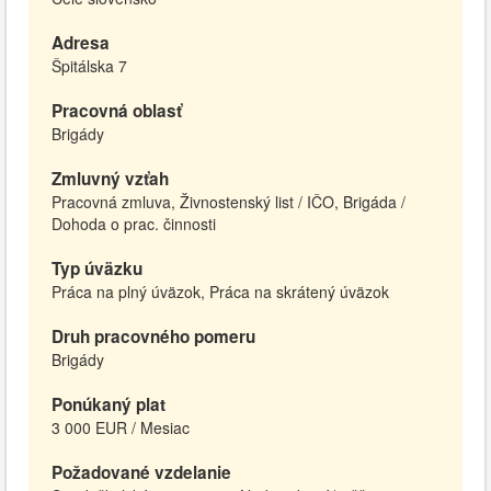
Adresa
Špitálska 7
Pracovná oblasť
Brigády
Zmluvný vzťah
Pracovná zmluva, Živnostenský list / IČO, Brigáda /
Dohoda o prac. činnosti
Typ úväzku
Práca na plný úväzok, Práca na skrátený úväzok
Druh pracovného pomeru
Brigády
Ponúkaný plat
3 000 EUR / Mesiac
Požadované vzdelanie