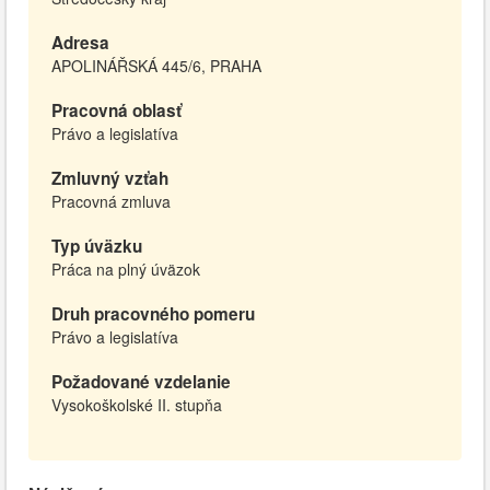
Adresa
APOLINÁŘSKÁ 445/6, PRAHA
Pracovná oblasť
Právo a legislatíva
Zmluvný vzťah
Pracovná zmluva
Typ úväzku
Práca na plný úväzok
Druh pracovného pomeru
Právo a legislatíva
Požadované vzdelanie
Vysokoškolské II. stupňa