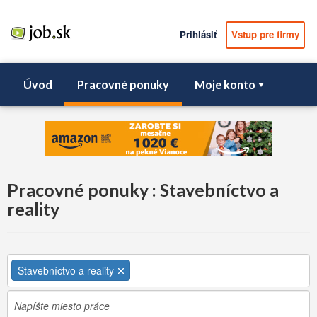
Prihlásiť
Vstup pre firmy
Úvod
Pracovné ponuky
Moje konto
Pracovné ponuky : Stavebníctvo a
reality
Stavebníctvo a reality