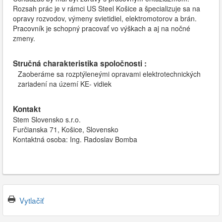
Rozsah prác je v rámci US Steel Košice a špecializuje sa na
opravy rozvodov, výmeny svietidiel, elektromotorov a brán.
Pracovník je schopný pracovať vo výškach a aj na nočné
zmeny.
Stručná charakteristika spoločnosti :
Zaoberáme sa rozptýleneými opravami elektrotechnických
zariadení na území KE- vidiek
Kontakt
Stem Slovensko s.r.o.
Furčianska 71, Košice, Slovensko
Kontaktná osoba: Ing. Radoslav Bomba
Vytlačiť