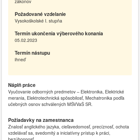
zákonov
Požadované vzdelanie
Vysokoškolské I. stupňa
Termín ukončenia výberového konania
05.02.2023
Termín nástupu
ihneď
Náplň práce
Vyučovanie odborných predmetov – Elektronika, Elektrické
merania, Elektrotechnická spôsobilosť, Mechatronika podľa
učebných osnov schválených MŠVVaŠ SR.
Požiadavky na zamestnanca
Znalosť anglického jazyka, cieľavedomosť, precíznosť, ochota
vzdelávať sa, svedomitý a iniciatívny prístup k práci,
bezúhonnosť.