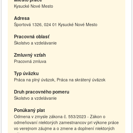
Kysucké Nové Mesto
Adresa
Športová 1326, 024 01 Kysucké Nové Mesto
Pracovná oblasť
Školstvo a vzdelávanie
Zmluvný vzťah
Pracovná zmluva
Typ úväzku
Práca na plný úväzok, Práca na skrátený úväzok
Druh pracovného pomeru
Školstvo a vzdelávanie
Ponúkaný plat
Odmena v zmysle zákona č. 553/2023 - Zákon o
odmeňovaní niektorých zamestnancov pri výkone práce
vo verejnom záujme a o zmene a doplnení niektorých