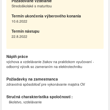
Požadované vzdelanie
Stredoškolské s maturitou
Termín ukončenia výberového konania
10.6.2022
Termín nástupu
22.8.2022
Náplň práce
výchova a vzdelávanie žiakov na praktickom vyučovaní -
odborný výcvik so zameraním na elektrotechniku
Požiadavky na zamestnanca
zdravotná spôsobilosť pre vykonávanie majstra OV
Stručná charakteristika spoločnosti :
školstvo, vzdelávanie