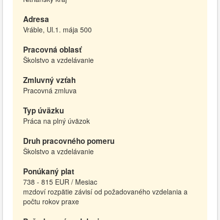
Adresa
Vráble, Ul.1. mája 500
Pracovná oblasť
Školstvo a vzdelávanie
Zmluvný vzťah
Pracovná zmluva
Typ úväzku
Práca na plný úväzok
Druh pracovného pomeru
Školstvo a vzdelávanie
Ponúkaný plat
738 - 815 EUR / Mesiac
mzdoví rozpätie závisí od požadovaného vzdelania a
počtu rokov praxe