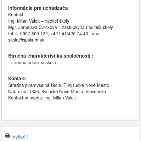
Informácie pre uchádzača
Kontakt:
Ing. Milan Valek – riaditeľ školy
Mgr. Jaroslava Svrčková – zástupkyňa riaditeľa školy
tel. č. 0907 809 122, +421 41/420 74 40, email:
skola@spsknm.sk
Stručná charakteristika spoločnosti :
stredná odborná škola
Kontakt
Stredná priemyselná škola IT Kysucké Nové Mesto
Nábrežná 1325, Kysucké Nové Mesto, Slovensko
Kontaktná osoba: Ing. Milan Valek
Vytlačiť