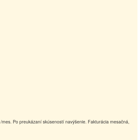
€ /mes. Po preukázaní skúseností navýšenie. Fakturácia mesačná,