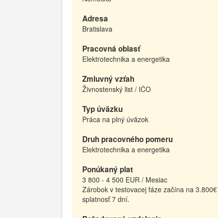
Adresa
Bratislava
Pracovná oblasť
Elektrotechnika a energetika
Zmluvný vzťah
Živnostenský list / IČO
Typ úväzku
Práca na plný úväzok
Druh pracovného pomeru
Elektrotechnika a energetika
Ponúkaný plat
3 800 - 4 500 EUR / Mesiac
Zárobok v testovacej fáze začína na 3.800
splatnosť 7 dní.