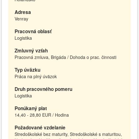
Adresa
Venray
Pracovná oblasť
Logistika
Zmluvný vzťah
Pracovná zmluva, Brigáda / Dohoda o prac. činnosti
Typ úväzku
Práca na plný úväzok
Druh pracovného pomeru
Logistika
Ponúkaný plat
14,40 - 28,80 EUR / Hodina
Požadované vzdelanie
Stredoškolské bez maturity, Stredoškolské s maturitou,