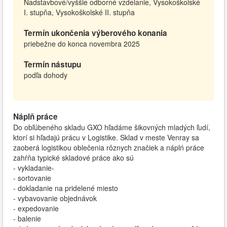
Nadstavbové/vyššie odborné vzdelanie, Vysokoškolské
I. stupňa, Vysokoškolské II. stupňa
Termín ukončenia výberového konania
priebežne do konca novembra 2025
Termín nástupu
podľa dohody
Náplň práce
Do obľúbeného skladu GXO hľadáme šikovných mladých ľudí,
ktorí si hľadajú prácu v Logistike. Sklad v meste Venray sa
zaoberá logistikou oblečenia rôznych značiek a náplń práce
zahŕňa typické skladové práce ako sú
- vykladanie-
- sortovanie
- dokladanie na pridelené miesto
- vybavovanie objednávok
- expedovanie
- balenie