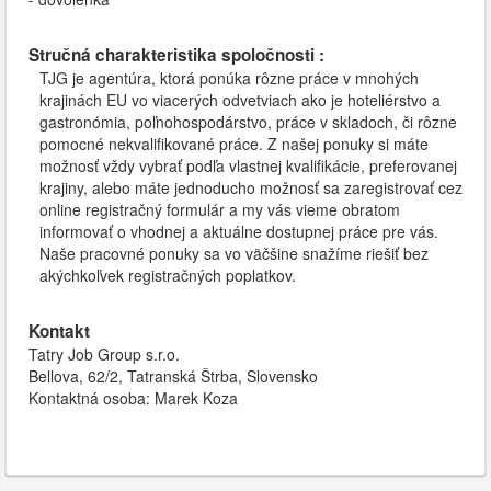
Stručná charakteristika spoločnosti :
TJG je agentúra, ktorá ponúka rôzne práce v mnohých
krajinách EU vo viacerých odvetviach ako je hoteliérstvo a
gastronómia, poľnohospodárstvo, práce v skladoch, či rôzne
pomocné nekvalifikované práce. Z našej ponuky si máte
možnosť vždy vybrať podľa vlastnej kvalifikácie, preferovanej
krajiny, alebo máte jednoducho možnosť sa zaregistrovať cez
online registračný formulár a my vás vieme obratom
informovať o vhodnej a aktuálne dostupnej práce pre vás.
Naše pracovné ponuky sa vo väčšine snažíme riešiť bez
akýchkoľvek registračných poplatkov.
Kontakt
Tatry Job Group s.r.o.
Bellova, 62/2, Tatranská Štrba, Slovensko
Kontaktná osoba: Marek Koza