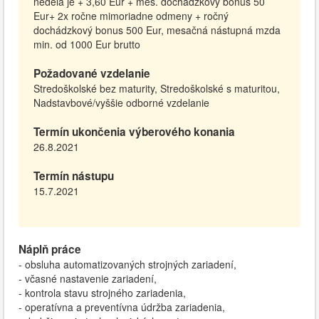
nedeľa je + 3,60 Eur + mes. dochádzkový bonus 50
Eur+ 2x ročne mimoriadne odmeny + ročný
dochádzkový bonus 500 Eur, mesačná nástupná mzda
min. od 1000 Eur brutto
Požadované vzdelanie
Stredoškolské bez maturity, Stredoškolské s maturitou,
Nadstavbové/vyššie odborné vzdelanie
Termín ukončenia výberového konania
26.8.2021
Termín nástupu
15.7.2021
Náplň práce
- obsluha automatizovaných strojných zariadení,
- včasné nastavenie zariadení,
- kontrola stavu strojného zariadenia,
- operatívna a preventívna údržba zariadenia,