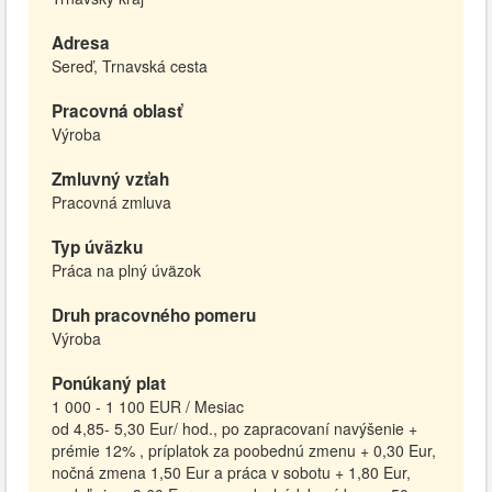
Adresa
Sereď, Trnavská cesta
Pracovná oblasť
Výroba
Zmluvný vzťah
Pracovná zmluva
Typ úväzku
Práca na plný úväzok
Druh pracovného pomeru
Výroba
Ponúkaný plat
1 000 - 1 100 EUR / Mesiac
od 4,85- 5,30 Eur/ hod., po zapracovaní navýšenie +
prémie 12% , príplatok za poobednú zmenu + 0,30 Eur,
nočná zmena 1,50 Eur a práca v sobotu + 1,80 Eur,