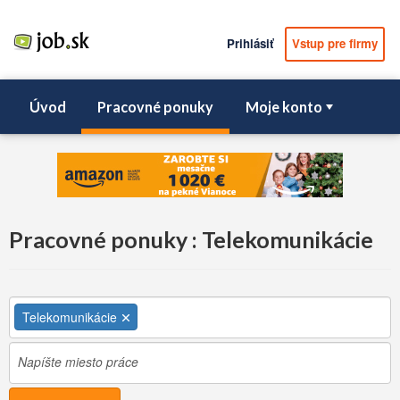
Prihlásiť
Vstup pre firmy
Úvod
Pracovné ponuky
Moje konto
Pracovné ponuky : Telekomunikácie
Telekomunikácie