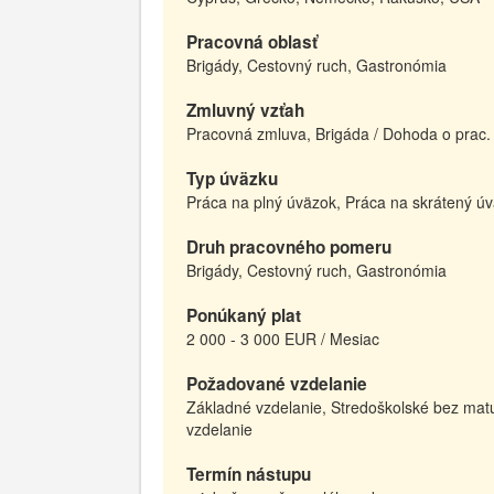
Pracovná oblasť
Brigády, Cestovný ruch, Gastronómia
Zmluvný vzťah
Pracovná zmluva, Brigáda / Dohoda o prac. č
Typ úväzku
Práca na plný úväzok, Práca na skrátený ú
Druh pracovného pomeru
Brigády, Cestovný ruch, Gastronómia
Ponúkaný plat
2 000 - 3 000 EUR / Mesiac
Požadované vzdelanie
Základné vzdelanie, Stredoškolské bez matu
vzdelanie
Termín nástupu