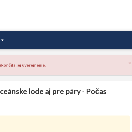
×
končila jej uverejnenie.
ceánske lode aj pre páry - Počas