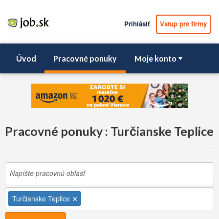
Prihlásiť
Vstup pre firmy
Úvod
Pracovné ponuky
Moje konto
Pracovné ponuky : Turčianske Teplice
Turčianske Teplice