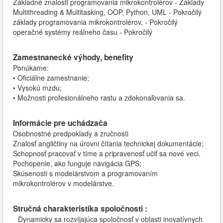
Základné znalosti programovania mikrokontrolérov - Základy
Multithreading & Multitasking, OOP, Python, UML - Pokročilý
základy programovania mikrokontrolérov, - Pokročilý
operačné systémy reálneho času - Pokročilý
Zamestnanecké výhody, benefity
Ponúkame:
• Oficiálne zamestnanie;
• Vysokú mzdu;
• Možnosti profesionálneho rastu a zdokonaľovania sa.
Informácie pre uchádzača
Osobnostné predpoklady a zručnosti
Znalosť angličtiny na úrovni čítania technickej dokumentácie;
Schopnosť pracovať v tíme a pripravenosť učiť sa nové veci.
Pochopenie, ako funguje navigácia GPS;
Skúsenosti s modelárstvom a programovaním
mikrokontrolérov v modelárstve.
Stručná charakteristika spoločnosti :
Dynamicky sa rozvíjajúca spoločnosť v oblasti inovatívnych