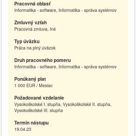
Pracovná oblasť
Informatika - software, Informatika - správa systémov
Zmluvný vzťah
Pracovná zmluva, Iné
Typ úväzku
Práca na plný úväzok
Druh pracovného pomeru
Informatika - software, Informatika - správa systémov
Ponúkaný plat
1 000 EUR / Mesiac
Požadované vzdelanie
Vysokoškolské I. stupňa, Vysokoškolské II. stupňa,
Vysokoškolské III. stupňa
Termín nástupu
19.04.23