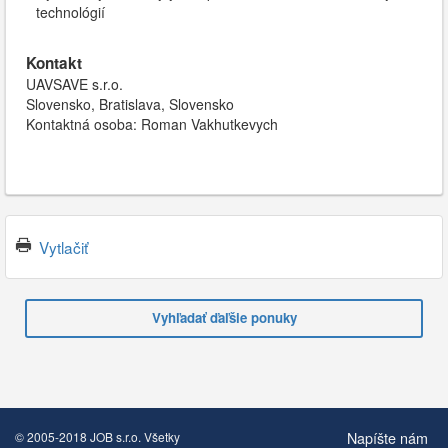
technológií
Kontakt
UAVSAVE s.r.o.
Slovensko, Bratislava, Slovensko
Kontaktná osoba: Roman Vakhutkevych
Vytlačiť
Vyhľadať ďaľšie ponuky
Napíšte nám
© 2005-2018 JOB s.r.o. Všetky