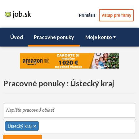
Prihlásiť
Vstup pre firmy
Úvod
Pracovné ponuky
Moje konto
Pracovné ponuky : Ústecký kraj
Ústecký kraj