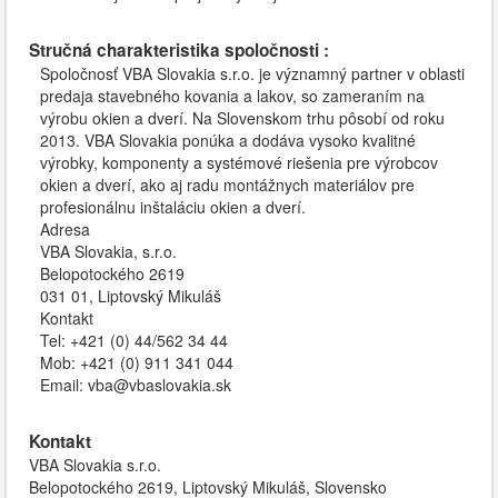
Stručná charakteristika spoločnosti :
Spoločnosť VBA Slovakia s.r.o. je významný partner v oblasti
predaja stavebného kovania a lakov, so zameraním na
výrobu okien a dverí. Na Slovenskom trhu pôsobí od roku
2013. VBA Slovakia ponúka a dodáva vysoko kvalitné
výrobky, komponenty a systémové riešenia pre výrobcov
okien a dverí, ako aj radu montážnych materiálov pre
profesionálnu inštaláciu okien a dverí.
Adresa
VBA Slovakia, s.r.o.
Belopotockého 2619
031 01, Liptovský Mikuláš
Kontakt
Tel: +421 (0) 44/562 34 44
Mob: +421 (0) 911 341 044
Email: vba@vbaslovakia.sk
Kontakt
VBA Slovakia s.r.o.
Belopotockého 2619, Liptovský Mikuláš, Slovensko