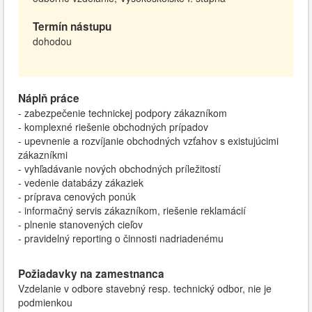
Termín nástupu
dohodou
Náplň práce
- zabezpečenie technickej podpory zákazníkom
- komplexné riešenie obchodných prípadov
- upevnenie a rozvíjanie obchodných vzťahov s existujúcimi
zákazníkmi
- vyhľadávanie nových obchodných príležitostí
- vedenie databázy zákaziek
- príprava cenových ponúk
- informačný servis zákazníkom, riešenie reklamácií
- plnenie stanovených cieľov
- pravidelný reporting o činnosti nadriadenému
Požiadavky na zamestnanca
Vzdelanie v odbore stavebný resp. technický odbor, nie je
podmienkou