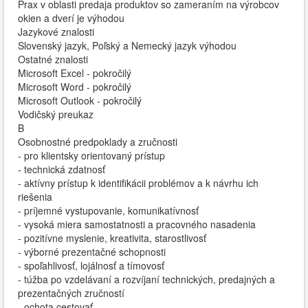
Prax v oblasti predaja produktov so zameraním na výrobcov
okien a dverí je výhodou
Jazykové znalosti
Slovenský jazyk, Poľský a Nemecký jazyk výhodou
Ostatné znalosti
Microsoft Excel - pokročilý
Microsoft Word - pokročilý
Microsoft Outlook - pokročilý
Vodičský preukaz
B
Osobnostné predpoklady a zručnosti
- pro klientsky orientovaný prístup
- technická zdatnosť
- aktívny prístup k identifikácii problémov a k návrhu ich
riešenia
- príjemné vystupovanie, komunikatívnosť
- vysoká miera samostatnosti a pracovného nasadenia
- pozitívne myslenie, kreativita, starostlivosť
- výborné prezentačné schopnosti
- spoľahlivosť, lojálnosť a tímovosť
- túžba po vzdelávaní a rozvíjaní technických, predajných a
prezentačných zručností
- ochota cestovať