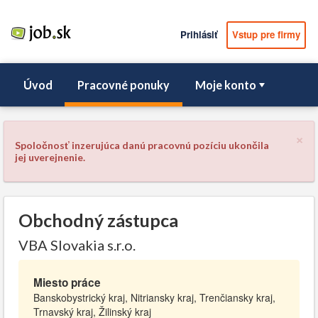
Prihlásiť
Vstup pre firmy
Úvod
Pracovné ponuky
Moje konto
×
Spoločnosť inzerujúca danú pracovnú pozíciu ukončila
jej uverejnenie.
Obchodný zástupca
VBA Slovakia s.r.o.
Miesto práce
Banskobystrický kraj, Nitriansky kraj, Trenčiansky kraj,
Trnavský kraj, Žilinský kraj