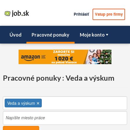
Prihlásiť
Vstup pre firmy
Úvod
Pracovné ponuky
Moje konto
Pracovné ponuky : Veda a výskum
Veda a výskum