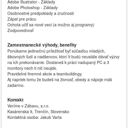
Adobe Illustrator - Základy
Adobe Photoshop - Základy
Osobnostné predpoklady a zručnosti
Zápal pre prácu
Ochota učiť sa nové veci (a možno aj programy)
Zodpovednosť
Zamestnanecké výhody, benefity
Ponúkame jedinečnú príležitosť byť súčasťou mladých,
šikovných ľudí a nadšencov, ktorí ti budú neustále dávať výzvy
na ich prekonávanie. Dostaneš k práci nadupaný PC a 3
monitory nech ti nič neujde.
Pravidelné firemné akcie a teambuildingy.
Aj napriek tomu že budeš na živnosť, obedy a nápoje máš
zadarmo.
Kontakt
Veríme v Zábavu, s.r.o.
Kasárenska 9, Trenčín, Slovensko
Kontaktná osoba: Jakub Varta