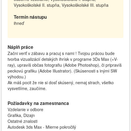
Vysokoškolské II. stupňa, Vysokoškolské III. stupňa
Termín nástupu
ihneď
Náplň práce
Začni veriť v zábavu a pracuj s nami ! Tvojou prácou bude
tvorba vizualizácií detských ihrísk v programe 3Ds Max (+V-
ray), upravíš občas fotografiu (Adobe Photoshop), či pripravíš
peckovú grafiku (Adobe Illustrator). (Skúsenosti s inými SW
výhodou.)
Ak máš pocit že nie si dosť skúsený, nemaj strach, všetko
vysvetlíme, zaučíme.
Požiadavky na zamestnanca
Vzdelanie v odbore
Grafika, Dizajn
Ostatné znalosti
Autodesk 3ds Max - Mierne pokročilý