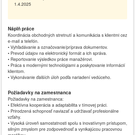
1.4.2025
Náplň práce
Koordinácia obchodných stretnutí a komunikácia s klientmi cez
e-mail a telefón.
• Vyhľadávanie a označovanie/príprava dokumentov.
• Prevod údajov na elektronický formát a ich správa.
• Reportovanie výsledkov práce manažérovi.
• Práca s modernými technológiami a poskytovanie informácií
klientom.
• Vykonávanie ďalších úloh podľa nariadení vedúceho.
Požiadavky na zamestnanca
Požiadavky na zamestnanca:
• Efektívna kooperácia a adaptabilita v tímovej práci.
• Prirodzená schopnosť naviazať a udržiavať profesionálne
vzťahy.
• Vysoká úroveň samostatnosti spolu s inovatívnym prístupom,
silným zmyslom pre zodpovednosť a vynikajúcou pracovnou