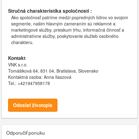
Stručná charakteristika spoločnosti :
Ako spoločnosť patríme medzi popredných lídrov vo svojom
segmente, našim hlavným zameraním sú reklamné a
marketingové služby, prieskum trhu, informačná činnosť a
administratívne služby, poskytovanie služieb osobného
charakteru.
Kontakt
VNK s.r.o.
Tomášiková 64, 831 04, Bratislava, Slovensko
Kontaktná osoba: Anna Ilaszová
Tel.: +421947958178
Odoslať životopis
Odporučiť ponuku