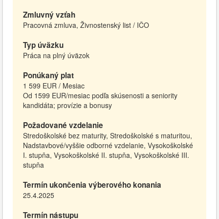
Zmluvný vzťah
Pracovná zmluva, Živnostenský list / IČO
Typ úväzku
Práca na plný úväzok
Ponúkaný plat
1 599 EUR / Mesiac
Od 1599 EUR/mesiac podľa skúsenosti a seniority
kandidáta; provízie a bonusy
Požadované vzdelanie
Stredoškolské bez maturity, Stredoškolské s maturitou,
Nadstavbové/vyššie odborné vzdelanie, Vysokoškolské
I. stupňa, Vysokoškolské II. stupňa, Vysokoškolské III.
stupňa
Termín ukončenia výberového konania
25.4.2025
Termín nástupu