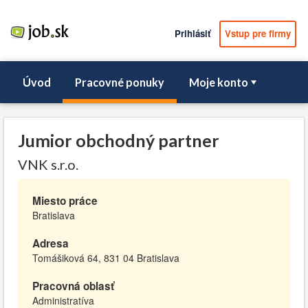
Prihlásiť
Vstup pre firmy
Úvod
Pracovné ponuky
Moje konto
Jumior obchodný partner
VNK s.r.o.
Miesto práce
Bratislava
Adresa
Tomášiková 64, 831 04 Bratislava
Pracovná oblasť
Administratíva