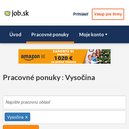
Prihlásiť
Vstup pre firmy
Úvod
Pracovné ponuky
Moje konto
Pracovné ponuky : Vysočina
Vysočina